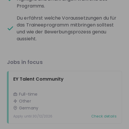
LinkedIn
Programms.
Facebook
Du erfährst welche Voraussetzungen du für
das Traineeprogramm mitbringen solltest
Instagram
und wie der Bewerbungsprozess genau
aussieht.
Podcasts
YouTube
Jobs in focus
Get noticed by
EY Germany
EY Talent Community
Join their Talent Pool so they can reach out to
you.
Full-time
Other
Join Talent Pool
Germany
Apply until 30/12/2026
Check details
Jobs