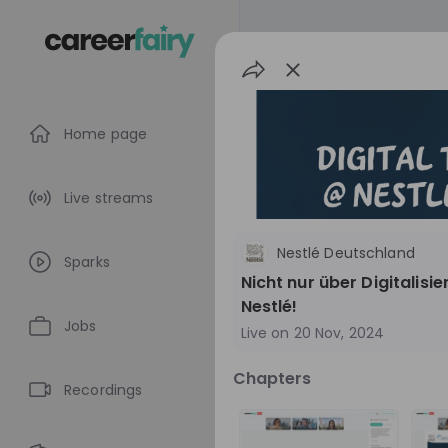
Home page
Live streams
Nestlé Deutschland
Sparks
Nicht nur über Digitalis
Nestlé!
Jobs
Live on
20 Nov, 2024
Nestlé Deutsch
Chapters
Recordings
Germany
FM