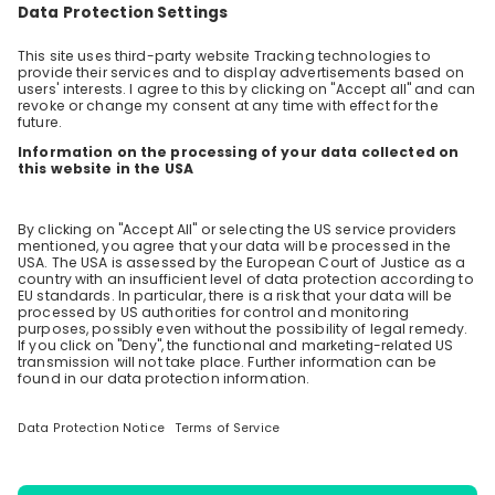
Verantwortung, Wandel, Unternehmertum,
Internationalität, Vernetzung, Wachstum und so vieles
mehr. Diese Werte spiegeln sich in unserem
Arbeitgeberclaim „in good company" wieder.
Stay up-to-date. Always.
Create an account to receive
personalised invitations to career live
streams and job openings
Join CareerFairy