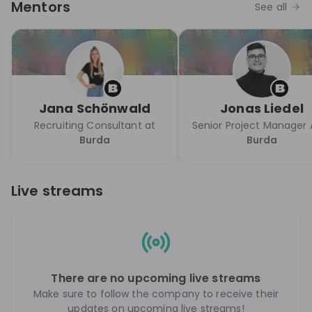
Mentors
See all
Jana Schönwald
Jonas Liedel
Recruiting Consultant at
Senior Project Manager A
Burda
Burda
Live streams
There are no upcoming live streams
Make sure to follow the company to receive their
updates on upcoming live streams!