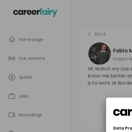
Back
Home page
Fabio 
Live streams
Project 
Hi! Watch my Live 
know me better an
Sparks
is to work at Burda
Jobs
Recordings