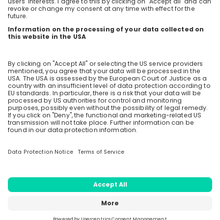
like!
Stay up-to-date. Always.
Create an account to receive
personalised invitations to career live
streams and job openings
Join CareerFairy