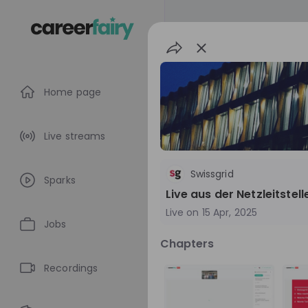
Home page
Live streams
Swissgrid
Sparks
Live aus der Netzleitstel
Live on
15 Apr, 2025
Jobs
Chapters
Swissgrid
Recordings
Switzerland
E