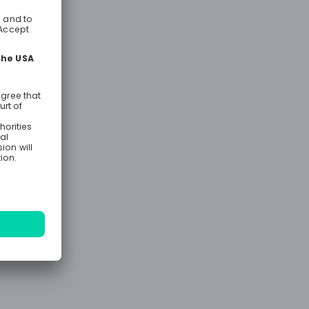
lle zu