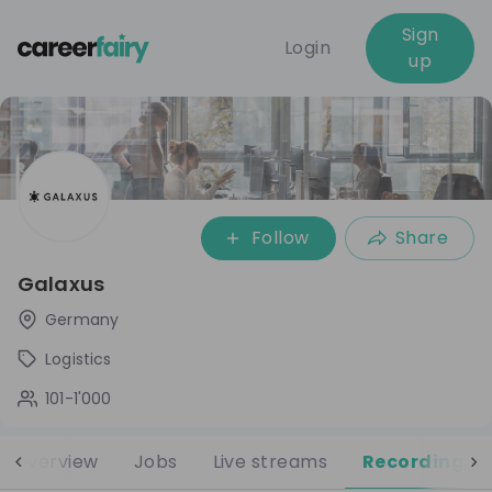
Sign
Login
up
Follow
Share
Galaxus
Germany
Logistics
101-1'000
Overview
Jobs
Live streams
Recordings