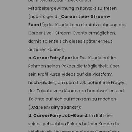
bei Interesse, zum Zwecke der
Mitarbeitergewinnung in Kontakt zu treten
(nachfolgend: „
Career Live- Stream-
Event
“); der Kunde kann die Aufzeichnung des
Career Live- Stream-Events ermöglichen,
damit Talente sich dieses später erneut
ansehen können;
c. CareerFairy Sparks
: Der Kunde hat im
Rahmen seines Pakets die Möglichkeit, über
sein Profil kurze Videos auf die Plattform
hochzuladen, um damit z.B. potentielle Fragen
der Talente zum Kunden zu beantworten und
Talente auf sich aufmerksam zu machen
(„
CareerFairy Sparks
“);
d. CareerFairy Job-Board
: Im Rahmen
seines gebuchten Pakets hat der Kunde die