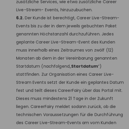
zusätzliche Services, wie etwa zusätzliche Career
Live-Stream- Events, hinzuzubuchen.
6.2.
Der Kunde ist berechtigt, Career Live-Stream-
Events bis zu der in dem jeweils gebuchten Paket
genannten Höchstanzahl durchzuführen. Jedes
geplante Career Live-Stream-Event des Kunden
muss innerhalb eines Zeitraumes von zwölf (12)
Monaten ab dem in der Vereinbarung genannten
Startdatum (nachfolgend„
Startdatum
“)
stattfinden. Zur Organisation eines Career Live-
Stream Events setzt der Kunde ein geplantes Datum
fest und teilt dieses CareerFairy über das Portal mit.
Dieses muss mindestens 21 Tage in der Zukunft
liegen. CareerFairy meldet sodann zurück, ob die
technischen Voraussetzungen für die Durchführung
des Career Live-Stream-Events am vom Kunden