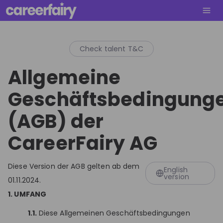
Check talent T&C
Allgemeine
Geschäftsbedingung
(AGB) der
CareerFairy AG
Diese Version der AGB gelten ab dem
English
version
01.11.2024.
1. UMFANG
1.1.
Diese Allgemeinen Geschäftsbedingungen