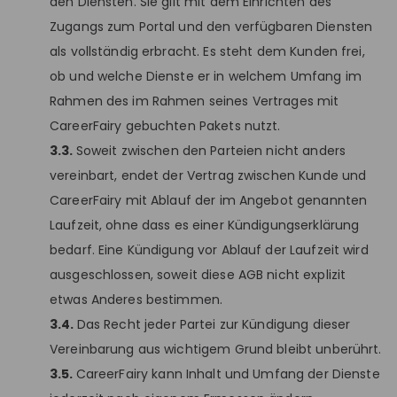
den Diensten. Sie gilt mit dem Einrichten des
Zugangs zum Portal und den verfügbaren Diensten
als vollständig erbracht. Es steht dem Kunden frei,
ob und welche Dienste er in welchem Umfang im
Rahmen des im Rahmen seines Vertrages mit
CareerFairy gebuchten Pakets nutzt.
3.3.
Soweit zwischen den Parteien nicht anders
vereinbart, endet der Vertrag zwischen Kunde und
CareerFairy mit Ablauf der im Angebot genannten
Laufzeit, ohne dass es einer Kündigungserklärung
bedarf. Eine Kündigung vor Ablauf der Laufzeit wird
ausgeschlossen, soweit diese AGB nicht explizit
etwas Anderes bestimmen.
3.4.
Das Recht jeder Partei zur Kündigung dieser
Vereinbarung aus wichtigem Grund bleibt unberührt.
3.5.
CareerFairy kann Inhalt und Umfang der Dienste