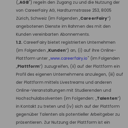
(„
AGB
") regeln den Zugang zu und die Nutzung der
von CareerFairy AG, Hardturmstrasse 253, 8005
Zürich, Schweiz (im Folgenden „
CareerFairy
“)
angebotenen Dienste im Rahmen des mit den
Kunden vereinbarten Abonnements.
1.2.
CareerFairy bietet registrierten Unternehmen
(im Folgenden „
Kunden
“) an, (i) auf ihre Online-
Plattform unter „
www.careerfairy.io
" (im Folgenden
„
Plattform
“) zuzugreifen, (ii) auf der Plattform ein
Profil des eigenen Unternehmens anzulegen, (iii) auf
der Plattform mittels Livestreams und anderen
Online-Veranstaltungen mit Studierenden und
Hochschulabsolventen (im Folgenden: „
Talenten
“)
in Kontakt zu treten und (iv) sich auf der Plattform
gegenüber Talenten als potentieller Arbeitgeber zu
präsentieren. Zur Nutzung der Plattform ist ein