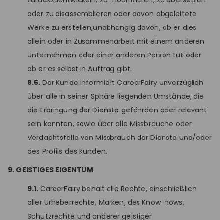
zurückzuentwickeln, zu modifizieren, zu übersetzen
oder zu disassemblieren oder davon abgeleitete
Werke zu erstellen,unabhängig davon, ob er dies
allein oder in Zusammenarbeit mit einem anderen
Unternehmen oder einer anderen Person tut oder
ob er es selbst in Auftrag gibt.
8.5.
Der Kunde informiert CareerFairy unverzüglich
über alle in seiner Sphäre liegenden Umstände, die
die Erbringung der Dienste gefährden oder relevant
sein könnten, sowie über alle Missbräuche oder
Verdachtsfälle von Missbrauch der Dienste und/oder
des Profils des Kunden.
9. GEISTIGES EIGENTUM
9.1.
CareerFairy behält alle Rechte, einschließlich
aller Urheberrechte, Marken, des Know-hows,
Schutzrechte und anderer geistiger