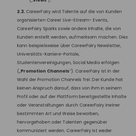
(„
Views
“).
2.3.
CareerFairy wird Talente auf die von Kunden
organisierten Career Live-Stream- Events,
CareerFairy Sparks sowie andere Inhalte, die von
Kunden erstellt werden, aufmerksam machen. Dies
kann beispielsweise über CareerFairy Newsletter,
Universitäts-Karriere-Portale,
Studentenvereinigungen, Social Media erfolgen
(„
Promotion Channels
“). CareerFairy ist in der
Wahl der Promotion Channels frei. Der Kunde hat
keinen Anspruch darauf, dass von ihm in seinem
Profil oder auf der Plattform bereitgestellte Inhalte
oder Veranstaltungen durch CareerFairy ineiner
bestimmten Art und Weise beworben,
hervorgehoben oder Talenten gegenüber
kommuniziert werden. CareerFairy ist weder