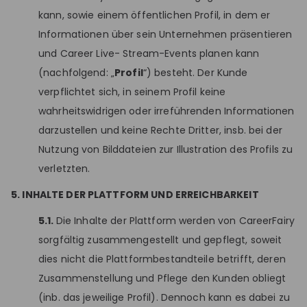
kann, sowie einem öffentlichen Profil, in dem er
Informationen über sein Unternehmen präsentieren
und Career Live- Stream-Events planen kann
(nachfolgend: „
Profil
“) besteht. Der Kunde
verpflichtet sich, in seinem Profil keine
wahrheitswidrigen oder irreführenden Informationen
darzustellen und keine Rechte Dritter, insb. bei der
Nutzung von Bilddateien zur Illustration des Profils zu
verletzten.
5. INHALTE DER PLATTFORM UND ERREICHBARKEIT
5.1.
Die Inhalte der Plattform werden von CareerFairy
sorgfältig zusammengestellt und gepflegt, soweit
dies nicht die Plattformbestandteile betrifft, deren
Zusammenstellung und Pflege den Kunden obliegt
(inb. das jeweilige Profil). Dennoch kann es dabei zu