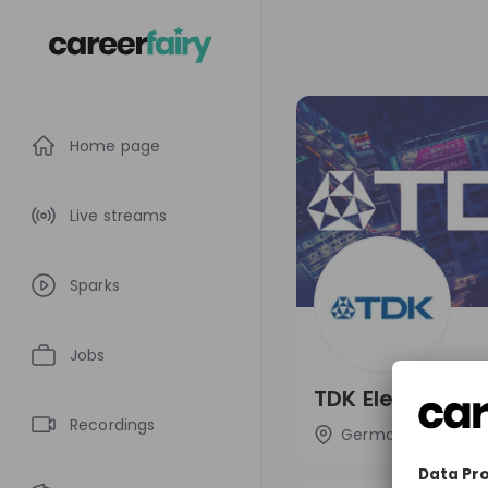
Home page
Live streams
Sparks
Jobs
TDK Electronic
Recordings
Germany
Tec