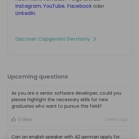
bei Capgemini zu stellen – wir freuen uns auf dich!
bereic
Photos
Instagram
,
YouTube
,
Facebook
oder
LinkedIn
.
+
1
Video
Discover
Capgemini Germany
Upcoming questions
As you are a senior software developer, could you
please highlight the necessary skills for new
graduates who want to pursue this field?
5 likes
2 years ago
Rewrite your future: Hisham’s story of innovation
Together with his team members, Hisham tackled the
Can an english speaker with A2 german apply for
complexities of streamlining data across multiple