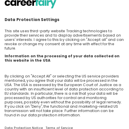
Du denkst vernetzt und schätzt
Verantwortung? Du gehst mutig innovative
Lösungswege und setzt dich für diese ein?
DE
Dann bist du bei uns genau richtig! Mit
unserem Traineeprogramm hast du innerhalb
von 12 Monaten die Möglichkeit, zwei
spannende Einsatzbereiche intensiv
kennenzulernen und an unterschiedlichen
Projekten teilzunehmen. Du legst den
Grundstein für deine Karriere und bestimmst,
wie dein Jahr bei PostFinance aussehen soll.
Wie der aufregende Alltag eines Trainees
dabei aussieht und welche Möglichkeiten für
dich bei einem Traineeprogramm
bereitstehen, erfährst du im spannenden
Livestream mit unseren Trainees. Nutze die
Chance alle deine brennenden Fragen
loszuwerden zu unserem Programm, Arbeiten
bei PostFinance oder dem Recruitingprozess.
Wir freuen uns auf dich! Link zur Bewerbung:
https://job.post.ch/v2/offene-stellen/trainee-