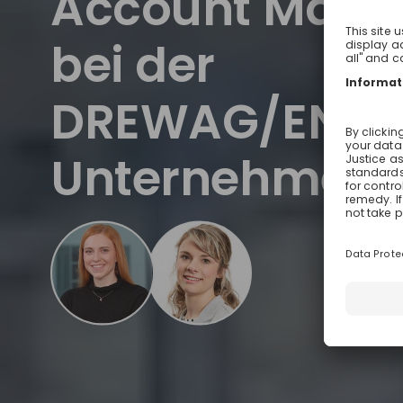
Account Mana
bei der
DREWAG/ENSO
Unternehmen