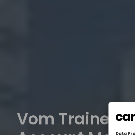
Vom Trainee z