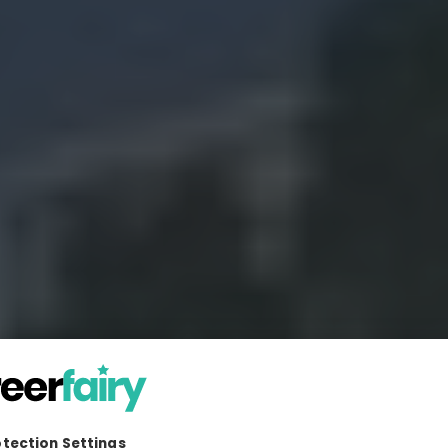
ur Key