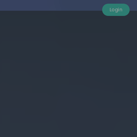
Login