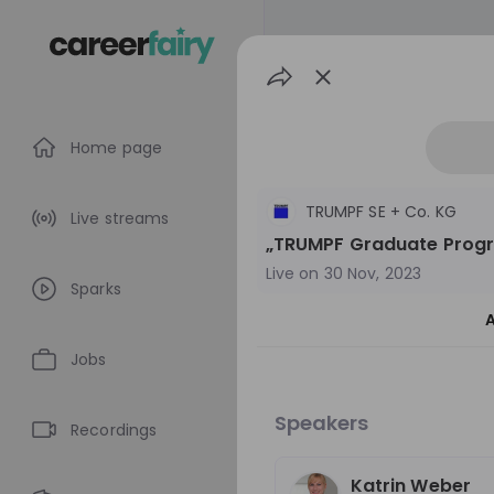
Home page
TRUMPF SE + Co. KG
Live streams
„TRUMPF Graduate Progr
Live on
30 Nov, 2023
Sparks
A
Jobs
TRUMPF SE + Co
Speakers
Recordings
Germany
Eng
Katrin Weber