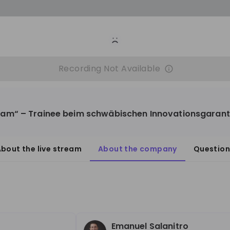
Recording unavailable
Recording Not Available
am“ – Trainee beim schwäbischen Innovationsgaran
bout the live stream
About the company
Question
. KG
ineering
10'000+
Emanuel Salanitro