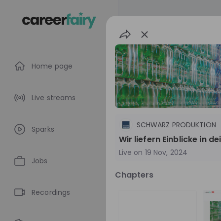
Home page
Live streams
SCHWARZ PRODUKTION
Sparks
Wir liefern Einblicke in 
Live on
19 Nov, 2024
Jobs
Chapters
SCHWARZ PROD
Recordings
Germany
Man